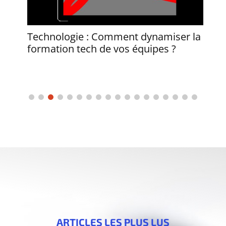
Technologie : Comment dynamiser la
L’
formation tech de vos équipes ?
Té
ARTICLES LES PLUS LUS