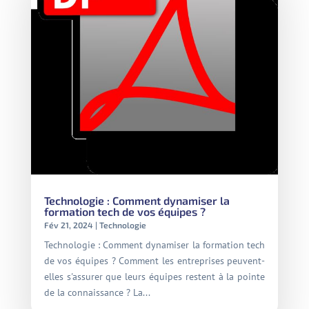
Technologie : Comment dynamiser la
formation tech de vos équipes ?
Fév 21, 2024
|
Technologie
Technologie : Comment dynamiser la formation tech
de vos équipes ? Comment les entreprises peuvent-
elles s'assurer que leurs équipes restent à la pointe
de la connaissance ? La...