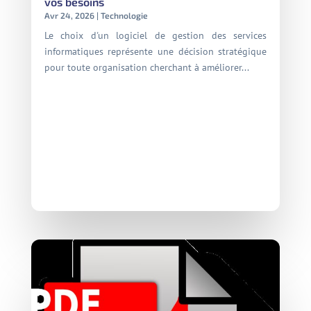
vos besoins
Avr 24, 2026
|
Technologie
Le choix d'un logiciel de gestion des services
informatiques représente une décision stratégique
pour toute organisation cherchant à améliorer...