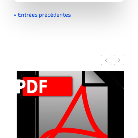
« Entrées précédentes