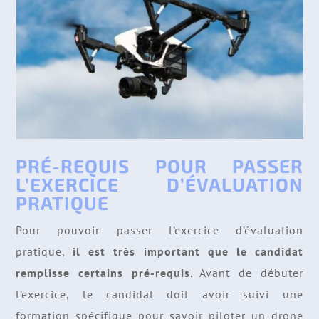
PRÉ-REQUIS POUR PASSER
L’EXERCICE D’ÉVALUATION
PRATIQUE
Pour pouvoir passer l’exercice d’évaluation
pratique,
il est très important que le candidat
remplisse certains pré-requis
. Avant de débuter
l’exercice, le candidat doit avoir suivi une
formation spécifique pour savoir piloter un drone