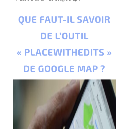
QUE FAUT-IL SAVOIR
DE L’OUTIL
« PLACEWITHEDITS »
DE GOOGLE MAP ?