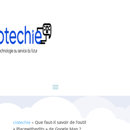
ciotechie
»
Que faut-il savoir de l’outil
« Placewithedits » de Google Map ?